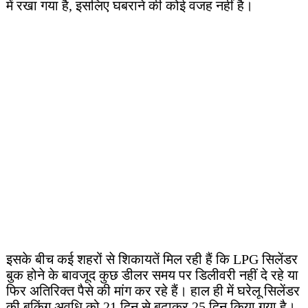
में रखा गया है, इसलिए घबराने की कोई वजह नहीं है।
इसके बीच कई शहरों से शिकायतें मिल रही हैं कि LPG सिलेंडर
बुक होने के बावजूद कुछ डीलर समय पर डिलीवरी नहीं दे रहे या
फिर अतिरिक्त पैसे की मांग कर रहे हैं। हाल ही में घरेलू सिलेंडर
की बुकिंग अवधि को 21 दिन से बढ़ाकर 25 दिन किया गया है।