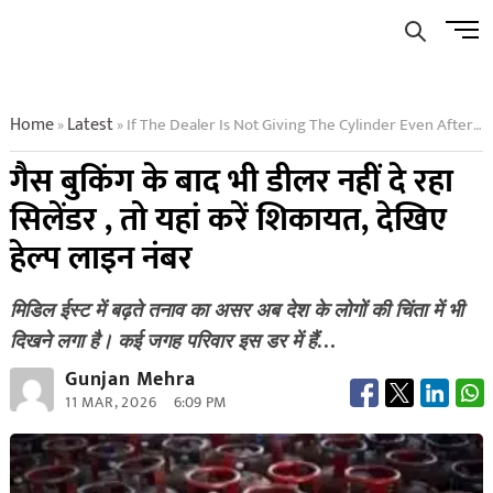
Skip
Men
to
Butto
content
Home
Latest
If The Dealer Is Not Giving The Cylinder Even After Booking The Gas Then Complain Here See The Helpline Number
»
»
गैस बुकिंग के बाद भी डीलर नहीं दे रहा
सिलेंडर , तो यहां करें शिकायत, देखिए
हेल्प लाइन नंबर
मिडिल ईस्ट में बढ़ते तनाव का असर अब देश के लोगों की चिंता में भी
दिखने लगा है। कई जगह परिवार इस डर में हैं…
Gunjan Mehra
11 MAR, 2026
6:09 PM