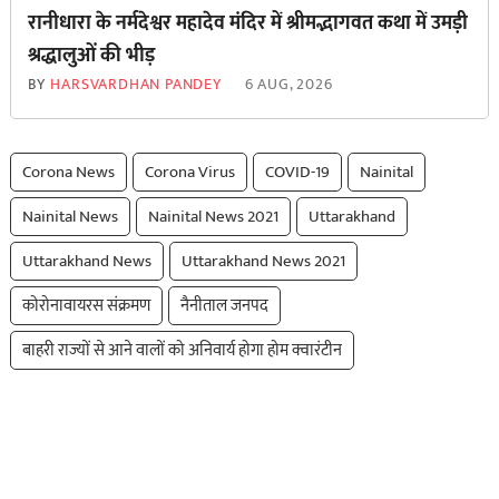
रानीधारा के नर्मदेश्वर महादेव मंदिर में श्रीमद्भागवत कथा में उमड़ी
श्रद्धालुओं की भीड़
BY
HARSVARDHAN PANDEY
6 AUG, 2026
Corona News
Corona Virus
COVID-19
Nainital
Nainital News
Nainital News 2021
Uttarakhand
Uttarakhand News
Uttarakhand News 2021
कोरोनावायरस संक्रमण
नैनीताल जनपद
बाहरी राज्यों से आने वालों को अनिवार्य होगा होम क्वारंटीन