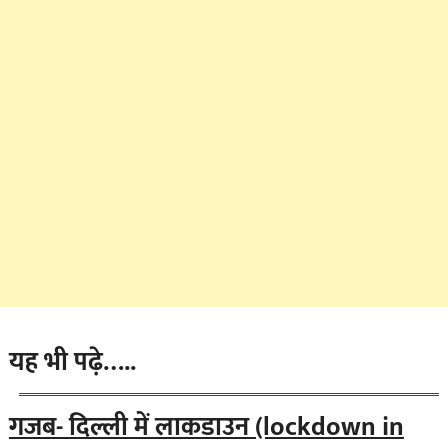
यह भी पढ़े…..
गजब- दिल्ली में लाकडाउन (lockdown in