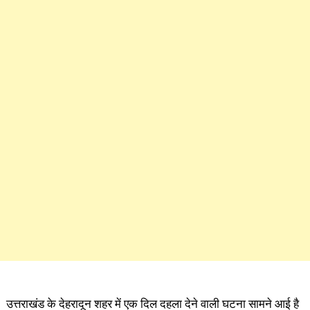
उत्तराखंड के देहरादून शहर में एक दिल दहला देने वाली घटना सामने आई है