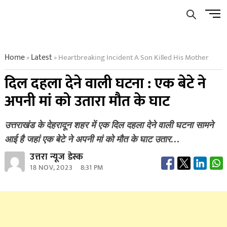
Skip
Men
to
Butto
content
Home
Latest
Heartbreaking Incident A Son Killed His Mother
»
»
दिल दहला देने वाली घटना : एक बेटे ने
अपनी मां को उतारा मौत के घाट
उत्तराखंड के देहरादून शहर में एक दिल दहला देने वाली घटना सामने
आई है जहां एक बेटे ने अपनी मां को मौत के घाट उतार…
उत्तरा न्यूज डेस्क
18 NOV, 2023
8:31 PM