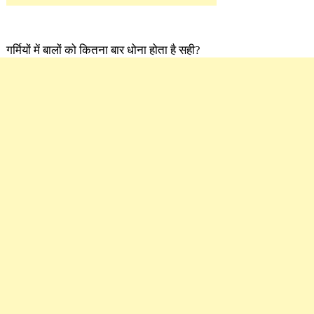
गर्मियों में बालों को कितना बार धोना होता है सही?