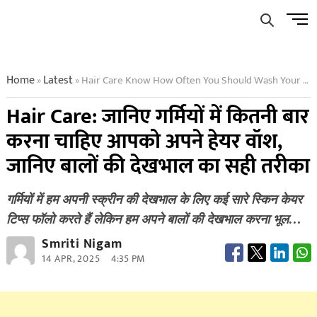
Skip
Men
to
Butto
content
Home
Latest
Hair Care Know How Often You Should Wash Your Hair In Summer Know The Right Way To Take Care Of Your Hair
»
»
Hair Care: जानिए गर्मियों में कितनी बार
करना चाहिए आपको अपने हेयर वॉश,
जानिए बालों की देखभाल का सही तरीका
गर्मियों में हम अपनी स्क्रीन की देखभाल के लिए कई सारे स्किन केयर
टिप्स फॉलो करते हैं लेकिन हम अपने बालों की देखभाल करना भूल…
Smriti Nigam
14 APR, 2025
4:35 PM