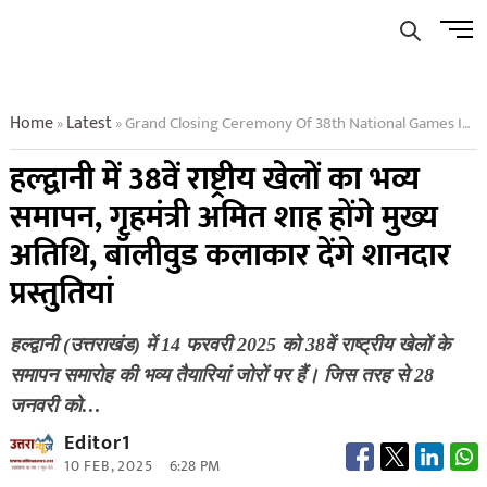
Skip
Men
to
Butto
content
Home
Latest
Grand Closing Ceremony Of 38th National Games In Haldwani Home Minister Amit Shah Will Be The Chief Guest
»
»
हल्द्वानी में 38वें राष्ट्रीय खेलों का भव्य
समापन, गृहमंत्री अमित शाह होंगे मुख्य
अतिथि, बॉलीवुड कलाकार देंगे शानदार
प्रस्तुतियां
हल्द्वानी (उत्तराखंड) में 14 फरवरी 2025 को 38वें राष्ट्रीय खेलों के
समापन समारोह की भव्य तैयारियां जोरों पर हैं। जिस तरह से 28
जनवरी को…
Editor1
10 FEB, 2025
6:28 PM