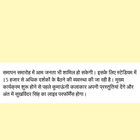
समापन समारोह में आम जनता भी शामिल हो सकेगी। इसके लिए स्टेडियम में
15 हजार से अधिक दर्शकों के बैठने की व्यवस्था की जा रही है। मुख्य
कार्यक्रम शुरू होने से पहले कुमाऊंनी कलाकार अपनी प्रस्तुतियां देंगे और
अंत में सुखविंदर सिंह का लाइव परफॉर्मेंस होगा।