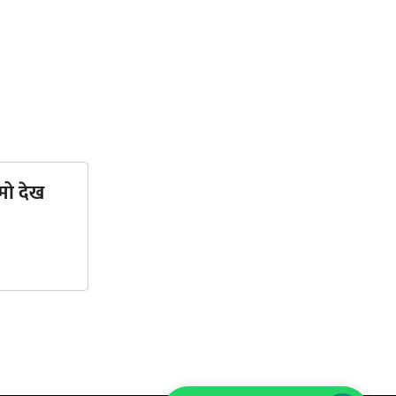
मो देख