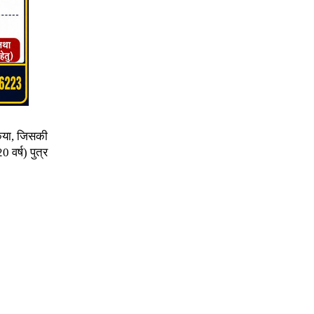
िया, जिसकी
 वर्ष) पुत्र