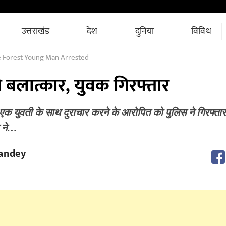
उत्तराखंड
देश
दुनिया
विविध
e Forest Young Man Arrested
से बलात्कार, युवक गिरफ्तार
ें एक युवती के साथ दुराचार करने के आरोपित को पुलिस ने गिरफ्ता
ि ने…
andey