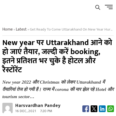
Skip
Men
to
Butto
content
Home
Latest
Get Ready To Come Uttarakhand On New Year Hurry Up Booking
»
»
New year पर Uttarakhand आने को
हो जाएं तैयार, जल्दी करें booking,
इतने प्रतिशत भर चुके है होटल और
रैस्टोरेंट
New year 2022 और Christmas को लेकर Uttarakhand में
तैयारियां तेज हो गयी है। राज्य में corona की मार झेल रहे Hotel और
tourism sector…
Harsvardhan Pandey
16 DEC, 2021
7:20 PM