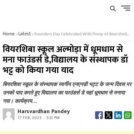
Skip
Men
to
Butto
content
Home
Latest
Founders Day Celebrated With Pomp At Beersheba School Almora
»
»
वियरशिबा स्कूल अल्मोड़ा में धूमधाम से
मना फाउंडर्स डे,विद्यालय के संस्थापक डॉ
भट्ट को किया गया याद
बियरशिवा स्कूल के संस्थापक स्वर्गीय एनएनडी भट्ट के जन्म दिवस पर
उनको याद करते ​हुए विद्यालय का फाउंडर्स डे यहां धूमधाम से मनाया
गया। कार्यक्रम…
Harsvardhan Pandey
17 FEB, 2023
5:12 PM