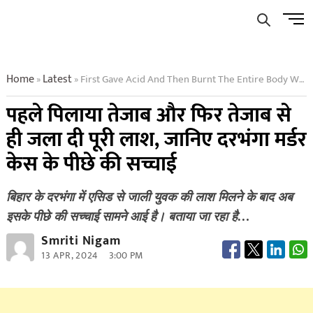
Skip
Men
to
Butto
content
Home
Latest
First Gave Acid And Then Burnt The Entire Body With Acid Know The Truth Behind Darbhanga Murder Case
»
»
पहले पिलाया तेजाब और फिर तेजाब से
ही जला दी पूरी लाश, जानिए दरभंगा मर्डर
केस के पीछे की सच्चाई
बिहार के दरभंगा में एसिड से जाली युवक की लाश मिलने के बाद अब
इसके पीछे की सच्चाई सामने आई है। बताया जा रहा है…
Smriti Nigam
13 APR, 2024
3:00 PM