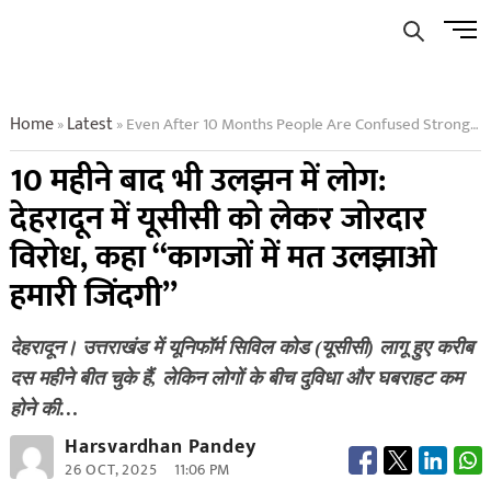
Skip
Men
to
Butto
content
Home
Latest
Even After 10 Months People Are Confused Strong Protest Against Ucc In Dehradun Said Dont Entangle Our Lives In Papers
»
»
10 महीने बाद भी उलझन में लोग:
देहरादून में यूसीसी को लेकर जोरदार
विरोध, कहा “कागजों में मत उलझाओ
हमारी जिंदगी”
देहरादून। उत्तराखंड में यूनिफॉर्म सिविल कोड (यूसीसी) लागू हुए करीब
दस महीने बीत चुके हैं, लेकिन लोगों के बीच दुविधा और घबराहट कम
होने की…
Harsvardhan Pandey
26 OCT, 2025
11:06 PM