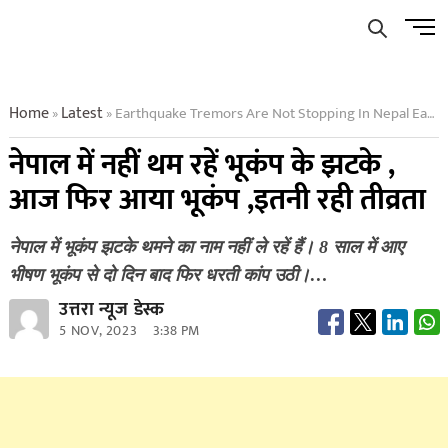
Skip
Men
to
Butto
content
Home
Latest
Earthquake Tremors Are Not Stopping In Nepal Earthquake Occurred Again Today The Intensity Was So Much
»
»
नेपाल में नहीं थम रहें भूकंप के झटके ,
आज फिर आया भूकंप ,इतनी रही तीव्रता
नेपाल में भूकंप झटके थमने का नाम नहीं ले रहें हैं। 8 साल में आए
भीषण भूकंप से दो दिन बाद फिर धरती कांप उठी।…
उत्तरा न्यूज डेस्क
5 NOV, 2023
3:38 PM