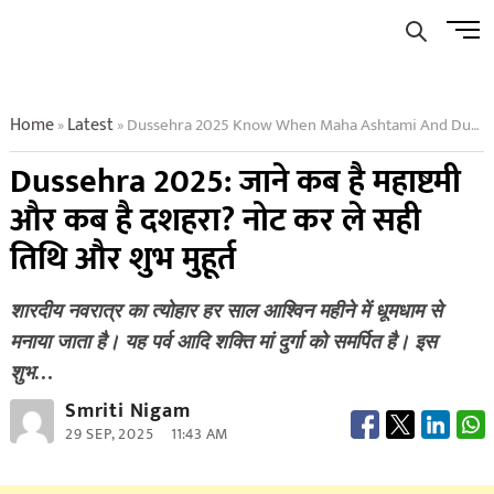
Skip
Men
to
Butto
content
Home
Latest
Dussehra 2025 Know When Maha Ashtami And Dussehra Are Note The Correct Dates And Auspicious Times
»
»
Dussehra 2025: जाने कब है महाष्टमी
और कब है दशहरा? नोट कर ले सही
तिथि और शुभ मुहूर्त
शारदीय नवरात्र का त्योहार हर साल आश्विन महीने में धूमधाम से
मनाया जाता है। यह पर्व आदि शक्ति मां दुर्गा को समर्पित है। इस
शुभ…
Smriti Nigam
29 SEP, 2025
11:43 AM