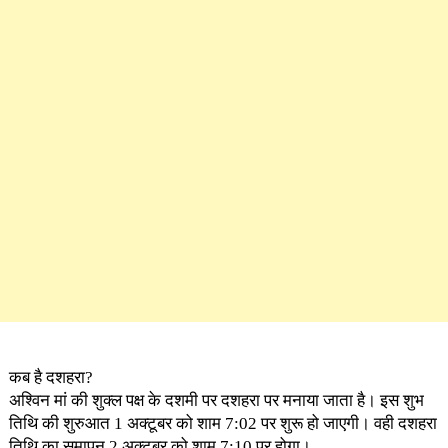
कब है दशहरा?
अश्विन मां की शुक्ल पक्ष के दशमी पर दशहरा पर मनाया जाता है। इस शुभ
तिथि की शुरुआत 1 अक्टूबर को शाम 7:02 पर शुरू हो जाएगी। वही दशहरा
तिथि का समापन 2 अक्टूबर को शाम 7:10 पर होगा।