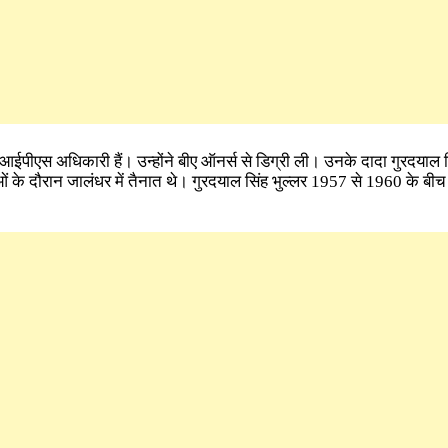
े आईपीएस अधिकारी हैं। उन्होंने बीए ऑनर्स से डिग्री ली। उनके दादा गुरदयाल स
के दौरान जालंधर में तैनात थे। गुरदयाल सिंह भुल्लर 1957 से 1960 के बी