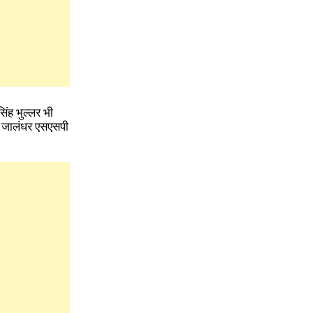
िंह भुल्लर भी
च जालंधर एसएसपी