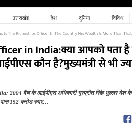
उत्तराखंड
देश
दुनिया
विविध
s The Richest Ips Officer In The Country His Wealth Is More Than That Of The
ficer in India:क्या आपको पता है
पीएस कौन है?मुख्यमंत्री से भी ज्या
ia: 2004 बैच के आईपीएस अधिकारी गुरप्रीत सिंह भुल्लर देश क
 पास 152 करोड रुपए…
M