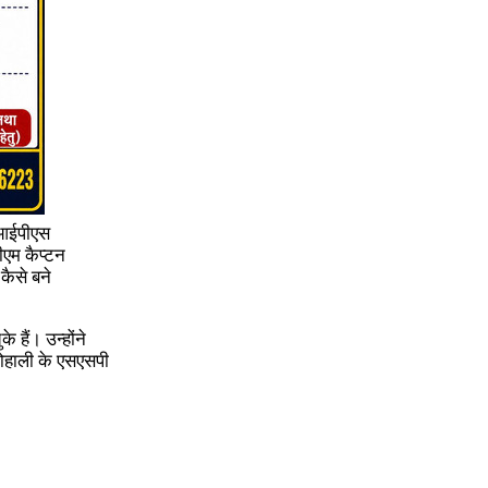
े आईपीएस
ीएम कैप्टन
कैसे बने
 हैं। उन्होंने
ोहाली के एसएसपी