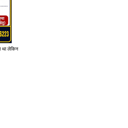
या था लेकिन