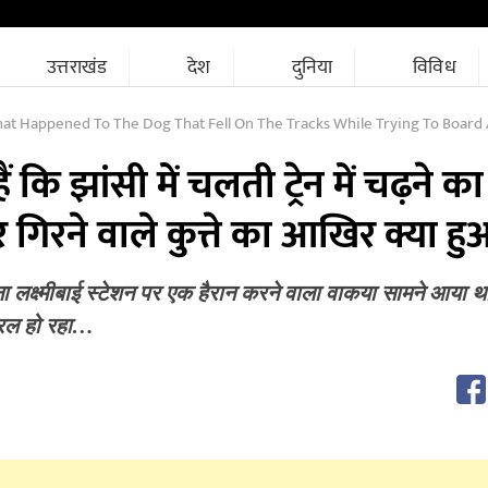
उत्तराखंड
देश
दुनिया
विविध
Happened To The Dog That Fell On The Tracks While Trying To Board A Moving
 कि झांसी में चलती ट्रेन में चढ़ने का
 गिरने वाले कुत्ते का आखिर क्या हु
ांगना लक्ष्मीबाई स्टेशन पर एक हैरान करने वाला वाकया सामने आया
यरल हो रहा…