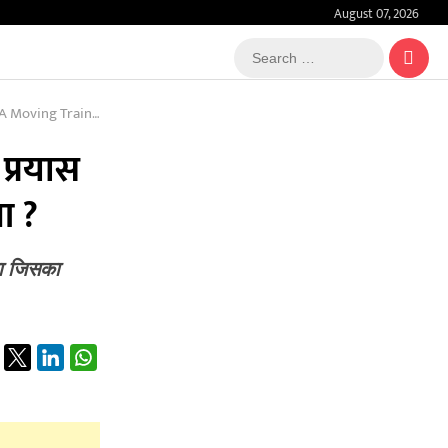
August 07, 2026
Search
…
 Train In Jhansi
 प्रयास
आ ?
 था जिसका