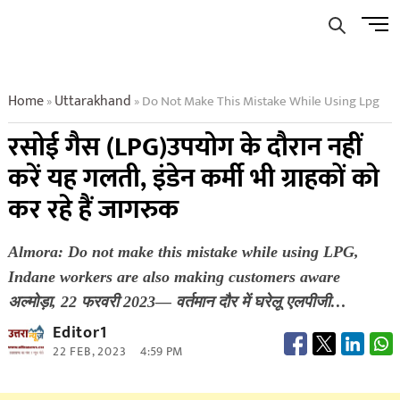
Skip
Men
to
Butto
content
Home
Uttarakhand
Do Not Make This Mistake While Using Lpg
»
»
रसोई गैस (LPG)उपयोग के दौरान नहीं
करें यह गलती, इंडेन कर्मी भी ग्राहकों को
कर रहे हैं जागरुक
Almora: Do not make this mistake while using LPG,
Indane workers are also making customers aware
अल्मोड़ा, 22 फरवरी 2023— वर्तमान दौर में घरेलू एलपीजी…
Editor1
22 FEB, 2023
4:59 PM