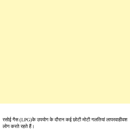
रसोई गैस (LPG)के उपयोग के दौरान कई छोटी मोटी गलतियां लापरवाहीवश
लोग करते रहते हैं।