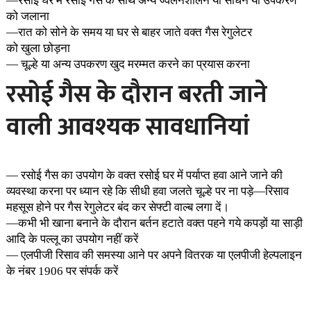
—रसोई घर में रसोई गैस के साथ अन्य ज्वलनशीलन या साधन या उपकरण
को जलाना
—रात को सोने के समय या घर से बाहर जाते वक्त गैस रेगुलेटर
को खुला छोड़ना
— चूल्हे या अन्य उपकरण खुद मरम्मत करने का प्रयास करना
रसोई गैस के दौरान बरती जाने
वाली आवश्यक सावधानियां
— रसोई गैस का उपयोग के वक्त रसोई घर में पर्याप्त हवा आने जाने की
व्यवस्था करना पर ध्यान रहे कि सीधी हवा जलते चूल्हे पर ना पड़े—रिसाव
महसूस होने पर गैस रेगुलेटर बंद कर सेफ्टी वाल्ब लगा दें।
—कभी भी खाना बनाने के दौरान बर्तन हटाते वक्त पहने गये कपड़ों या साड़ी
आदि के पल्लू का उपयोग नहीं करें
— एलपीजी रिसाव की समस्या आने पर अपने वितरक या एलपीजी हेल्पलाइन
के नंबर 1906 पर संपर्क करें