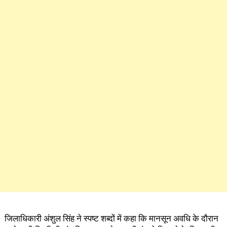
जिलाधिकारी अंशुल सिंह ने स्पष्ट शब्दों में कहा कि मानसून अवधि के दौरान