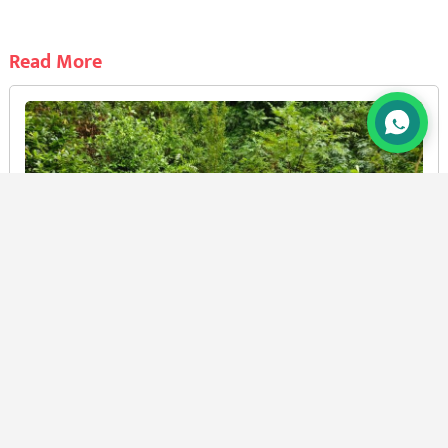
Read More
चौखुटिया: स्कूल से वापस लौट रहे शिक्षकों की कार खाई में
गिरी
BY
PRAMOD CHANDRA JOSHI
6 AUG, 2026