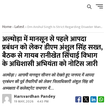
Skip
Men
to
Butto
content
Home
Latest
Dm Anshul Singh Is Strict Regarding Disaster Management Before Monsoon In Almora Notice Issued To Executive Engineer Of Ranikhet Irrigation Department Missing From The Meeting
»
»
अल्मोड़ा में मानसून से पहले आपदा
प्रबंधन को लेकर डीएम अंशुल सिंह सख्त,
बैठक से गायब रानीखेत सिंचाई विभाग
के अधिशासी अभियंता को नोटिस जारी
अल्मोड़ा। आगामी मानसून सीजन को देखते हुए जनपद में आपदा
प्रबंधन की पूर्व तैयारियों को लेकर जिलाधिकारी अंशुल सिंह की
अध्यक्षता में कलेक्ट्रेट सभागार में…
Harsvardhan Pandey
19 MAY, 2026
4:43 PM