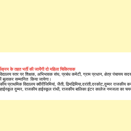
यक्रम के तहत भर्ती ​की जायेंगी दो महिला​ चिकित्सक
्यालय स्तर पर शिक्षक, अभिभावक संघ, प्रबंध कमेटी, ग्राम प्रधान, क्षेत्र पंचायय सदस
ें बुलाकर सम्मानित किया जायेगा।
राजकीय प्राथमिक विद्यालय क्वीरीजिमियां, जैती, ढिमढिमिया,दरांती,दरकोट,दुम्मर राजकीय क
हाईस्कूल दुम्मर, राजकीय हाईस्कूल रांथी, राजकीय बालिका इंटर कालेज नमजला का चय