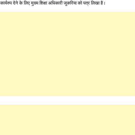
ार्यरुप देने के लिए मुख्य शिक्षा अधिकारी जुकरिया को पत्र लिखा है।