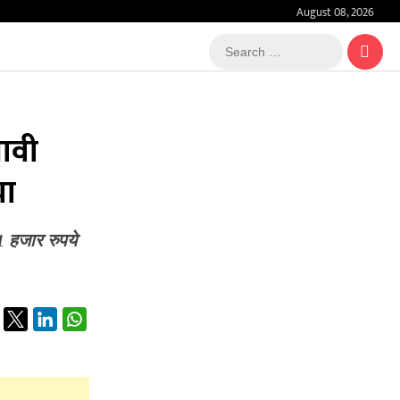
August 08, 2026
Search
…
धावी
या
1 हजार रुपये