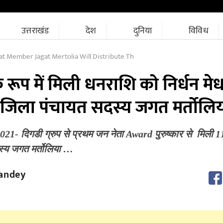
उत्तराखंड
देश
दुनिया
विविध
at Member Jagat Mertolia Will Distribute Th
ूप में मिली धनराशि को निर्धन मे
टेंगे जिला पंचायत सदस्य जगत मर्तोलि
2021- दिगडी ग्रुप से प्रथम जन नेता Award पुरुष्कार से मिली 1
स्य जगत मर्तोलिया …
andey