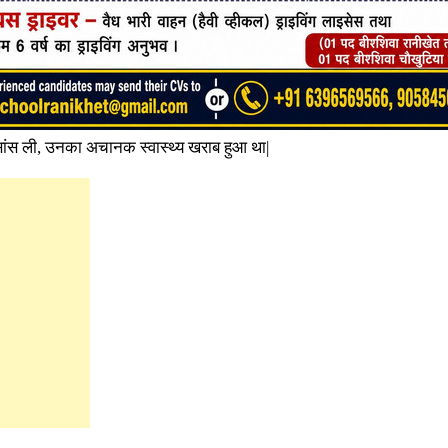
सांस ली, उनका अचानक स्वास्थ्य खराब हुआ था|