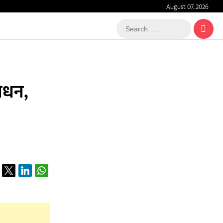
August 07, 2026
Search
…
निधन,