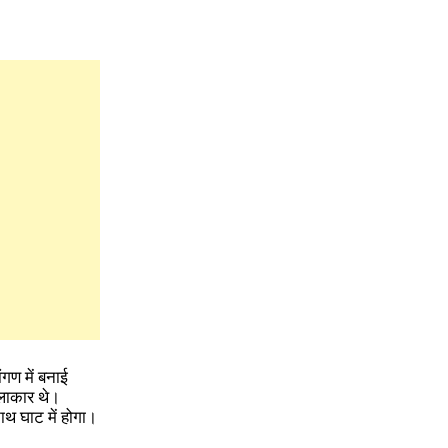
ंगण में बनाई
कलाकार थे।
नाथ घाट में होगा।