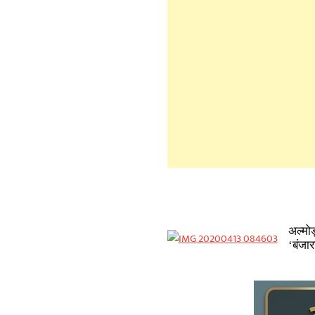
अल्मोड
‘बंजार