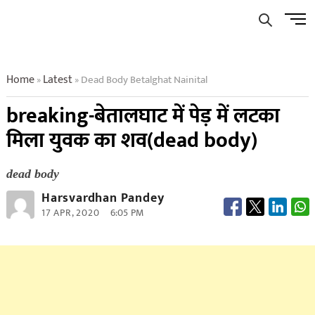
Skip
Men
to
Butto
content
Home
Latest
Dead Body Betalghat Nainital
»
»
breaking-बेतालघाट में पेड़ में लटका
मिला युवक का शव(dead body)
dead body
Harsvardhan Pandey
17 APR, 2020
6:05 PM