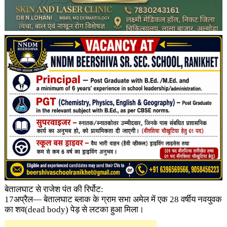
बेतालघाट से राजेश पंत की रिर्पोट:
17अप्रैल— बेतालघाट ब्लाक के ग्राम सभा अमेल में एक 28 वर्षीय नवयुवक
का शव(dead body) पेड़ से लटका हुआ मिला।