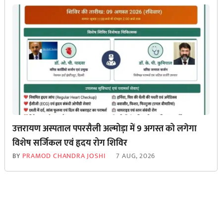
उत्तरायण अस्पताल पपरसैली अल्मोड़ा में 9 अगस्त को लगेगा
विशेष सर्जिकल एवं हृदय रोग शिविर
BY
PRAMOD CHANDRA JOSHI
7 AUG, 2026