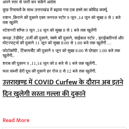
अपने स्तर से जारी कर सकेंगे आदेश
कुछ रियायतों के साथ उत्तराखंड में बढ़ाया गया एक हफ्ते का कोविड कर्फ़्यू
राशन ,किराने की दुकाने एवम जनरल स्टोर 9 जून ,14 जून को सुबह 8 से 1 बजे
तक खुलेंगे
स्टेशनरी शॉप्स 9 जून ,14 जून को सुबह 8 से 1 बजे तक खुलेंगी
कपड़ा ,रेडीमेट ,दर्जी की दुकाने, चश्मे की दुकाने, साईकल स्टोर , ड्राईक्लीनर्स और
मोटरपार्ट्स की दुकाने 11 जून को सुबह 8:00 से 1:00 बजे तक खुलेंगी …
फोटोकॉपी , टिंबरमर्चेंट की दुकानें 9 जून को सुबह 8:00 से दोपहर 1:00 बजे तक
खुलेंगी..
शराब की दुकान 9 ,11,14 जून को 8 बजे से 1 बजे तक खुलेंगी..
फल सब्जी डेरी दूध की दुकाने हर रोज 8 से 12 बजे तक खुलेंगी.
उत्तराखण्ड में COVID Curfew के दौरान अब इतने
दिन खुलेगी सस्ता गल्ला की दुकाने
Read More