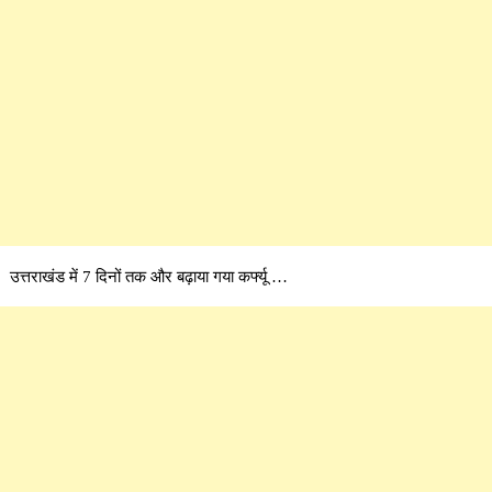
उत्तराखंड में 7 दिनों तक और बढ़ाया गया कर्फ्यू …