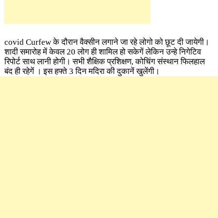
covid
Curfew के दौरान वैक्सीन लगाने जा रहे लोगो को छूट दी जायेगी।
शादी समारोह में केवल 20 लोग ही शामिल हो सकेगें लेकिन उन्हे निगेटिव
रिपोर्ट साथ लानी होगी। सभी शैक्षिक प्रशिक्षण, कोचिंग संस्थान​ फिलहाल
बंद ही रहेगें ।
इस हफ्ते 3 दिन मदिरा की दुकानें खुलेंगी।