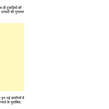
 ही टुकड़ियों की
त्पादों की गुणवत्ता
इन नई कंपनियों में
फैसले के मुताबिक,