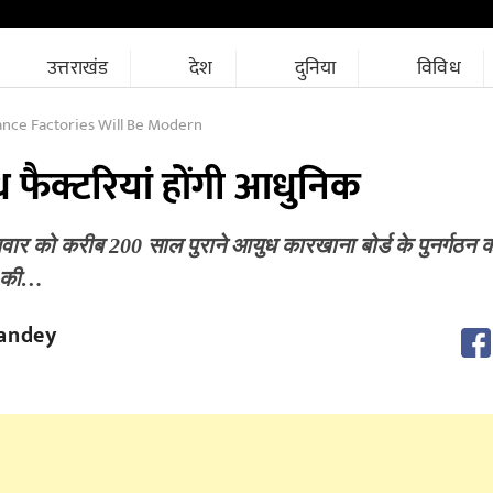
उत्तराखंड
देश
दुनिया
विविध
nce Factories Will Be Modern
 फैक्टरियां होंगी आधुनिक
ुधवार को करीब 200 साल पुराने आयुध कारखाना बोर्ड के पुनर्गठन को
ं की…
andey