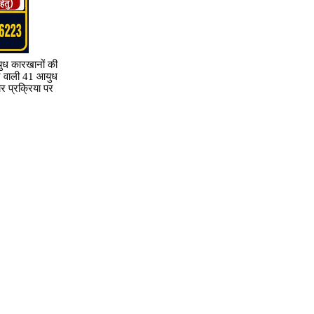
युध कारखानों की
रने वाली 41 आयुध
ार प्रक्रिया पर