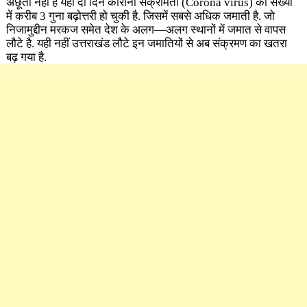
अछूता नहीं है यहां दो दिन कोरोना संक्रमितों
(Corona virus)
की संख्या
में करीब 3 गुना बढ़ोत्तरी हो चुकी है. जिसमें सबसे अधिक जमाती है. जो
निजामुद्दीन मरकज समेत देश के अलग—अलग स्थानों में जमात से वापस
लौटे है. यही नहीं उत्तराखंड लौटे इन जमातियों से अब संक्रमण का खतरा
बढ़ गया है.
​