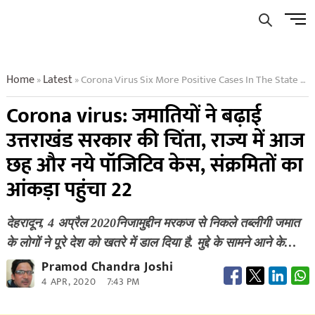
Skip
Men
to
Butto
content
Home
Latest
Corona Virus Six More Positive Cases In The State Today The Figure Of Infected Reached 22
»
»
Corona virus: जमातियों ने बढ़ाई
उत्तराखंड सरकार की चिंता, राज्य में आज
छह और नये पॉजिटिव केस, संक्रमितों का
आंकड़ा पहुंचा 22
देहरादून, 4 अप्रैल 2020निजामुद्दीन मरकज से निकले तब्लीगी जमात
के लोगों ने पूरे देश को खतरे में डाल दिया है. मुद्दे के सामने आने के…
Pramod Chandra Joshi
4 APR, 2020
7:43 PM