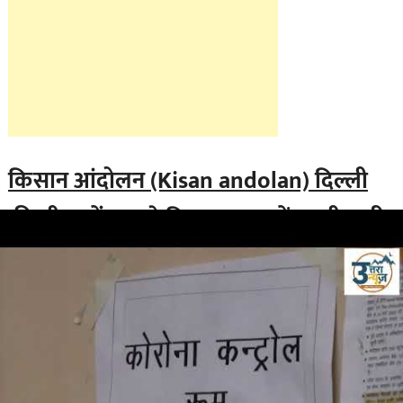
किसान आंदोलन (Kisan andolan) दिल्ली
की सीमाओं पर डटे किसान, सड़कों पर ही जारी
रहेगा प्रदर्शन
रविवार को 22 नये मामलों में से 11 अल्मोड़ा नगर क्षेत्र के है। अल्मोड़ा नगर
क्षेत्र के नृसिहबाड़ी,इंदिरा कॉलोनी, पाण्डेखोला और खत्याड़ी आदि क्षेत्रों से
11 लोगों में कोरोना वायरस
(corona
) संक्रमण की पुष्टि हुई है।
भिकियासैण ब्लॉक में 2,धौलोदेवी भिकियासैन ब्लॉक में 4, लमगड़ा
भिकियासैन ब्लॉक में 2 लोगों के कोरोना सैंपल पॉजिटिव आये है।