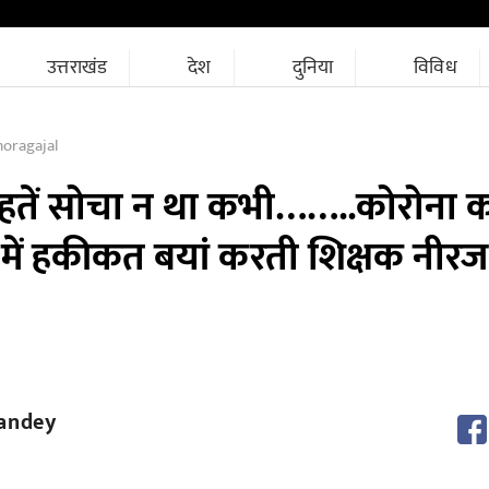
उत्तराखंड
देश
दुनिया
विविध
oragajal
नसीहतें सोचा न था कभी……..कोरोना
ें हकीकत बयां करती शिक्षक नीरज
andey