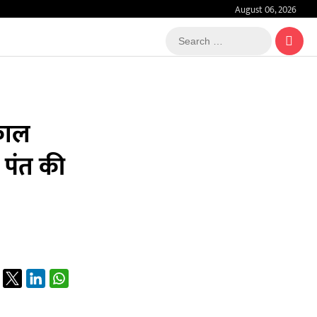
August 06, 2026
Search
…
 काल
 पंत की