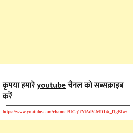
कृपया हमारे
youtube
चैनल को सब्सक्राइब
करें
https://www.youtube.com/channel/UCq1fYiAdV-MIt14t_l1gBIw/