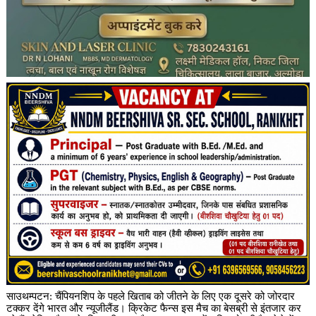
साउथम्पटन: चैंपियनशिप के पहले खिताब को जीतने के लिए एक दूसरे को जोरदार
टक्कर देंगे भारत और न्यूजीलैंड। क्रिकेट फैन्स इस मैच का बेसब्री से इंतजार कर