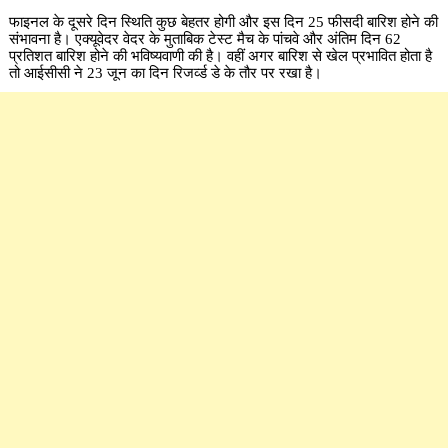
फाइनल के दूसरे दिन स्थिति कुछ बेहतर होगी और इस दिन 25 फीसदी बारिश होने की
संभावना है। एक्यूवेदर वेदर के मुताबिक टेस्ट मैच के पांचवे और अंतिम दिन 62
प्रतिशत बारिश होने की भविष्यवाणी की है। वहीं अगर बारिश से खेल प्रभावित होता है
तो आईसीसी ने 23 जून का दिन रिजर्व्ड डे के तौर पर रखा है।