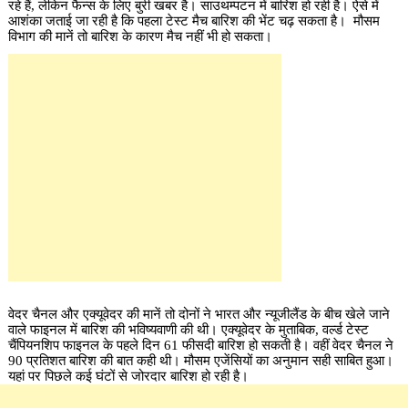
रहे हैं, लेकिन फैन्स के लिए बुरी खबर है। साउथम्पटन में बारिश हो रही है। ऐसे में
आशंका जताई जा रही है कि पहला टेस्ट मैच बारिश की भेंट चढ़ सकता है। मौसम
विभाग की मानें तो बारिश के कारण मैच नहीं भी हो सकता।
वेदर चैनल और एक्यूवेदर की मानें तो दोनों ने भारत और न्यूजीलैंड के बीच खेले जाने
वाले फाइनल में बारिश की भविष्यवाणी की थी। एक्यूवेदर के मुताबिक, वर्ल्ड टेस्ट
चैंपियनशिप फाइनल के पहले दिन 61 फीसदी बारिश हो सकती है। वहीं वेदर चैनल ने
90 प्रतिशत बारिश की बात कही थी। मौसम एजेंसियों का अनुमान सही साबित हुआ।
यहां पर पिछले कई घंटों से जोरदार बारिश हो रही है।