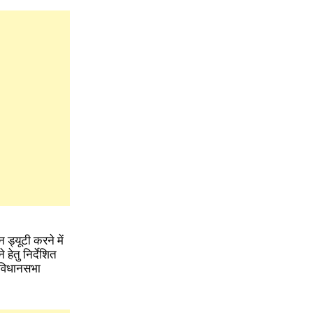
 ड्यूटी करने में
हेतु निर्देशित
ं विधानसभा