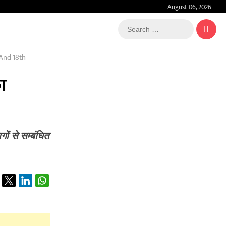
August 06, 2026
Search
…
And 18th
ा
ों से सम्बंधित