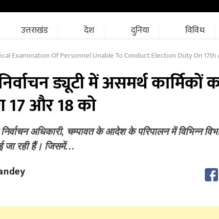
उत्तराखंड
देश
दुनिया
विविध
al Examination Of Personnel Unable To Conduct Election Duty On 17th 
वाचन ड्यूटी में असमर्थ कार्मिकों क
षण 17 और 18 को
र्वाचन अधिकारी, चम्पावत के आदेश के परिपालन में विभिन्न विभाग
ई जा रही हैं। जिसमें…
andey