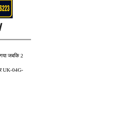
d
ा गया जबकि 2
 कार UK-04G-