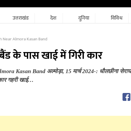
उत्तराखंड
देश
दुनिया
विविध
tch Near Almora Kasan Band
ैंड के पास खाई में गिरी कार
mora Kasan Band अल्मोड़ा, 15 मार्च 2024-: धौलछीना सेराघाट 
 कार गहरी खाई…