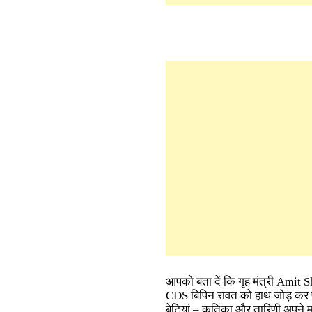
आपको बता दें कि गृह मंत्री Am
CDS बिपिन रावत को हाथ जोड़ कर 
बेटियां – कृतिका और तारिणी अपन