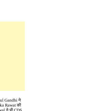
ul Gandhi ने
lika Rawat की
wal ने भी CDS