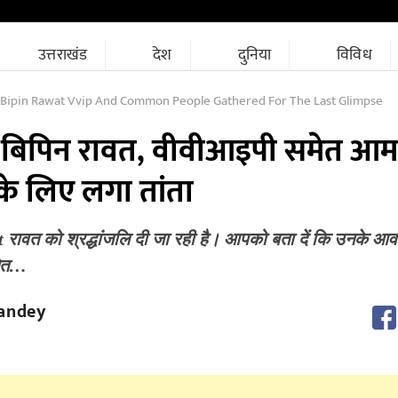
उत्तराखंड
देश
दुनिया
विविध
 Bipin Rawat Vvip And Common People Gathered For The Last Glimpse
िपिन रावत, वीवीआइपी समेत आम 
के लिए लगा तांता
ावत को श्रद्धांजलि दी जा रही है। आपको बता दें कि उनके 
मेत…
andey