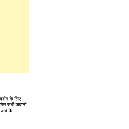
र्शन के लिए
मेत सभी जवानों
awat के