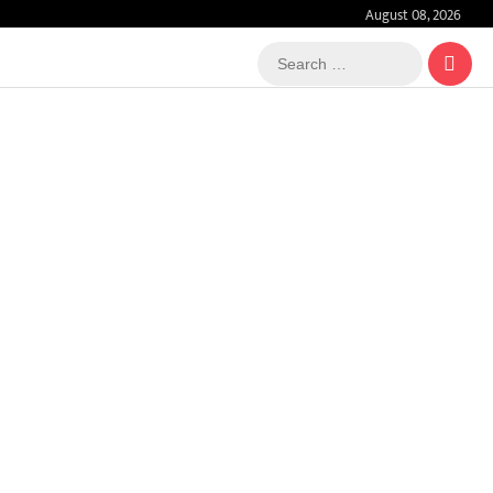
August 08, 2026
Search
…