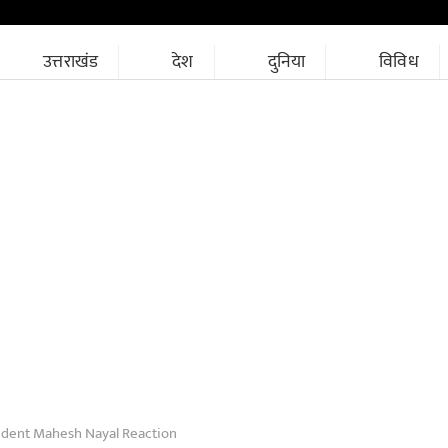
उत्तराखंड
देश
दुनिया
विविध
sident Mahesh Nayal Reaction