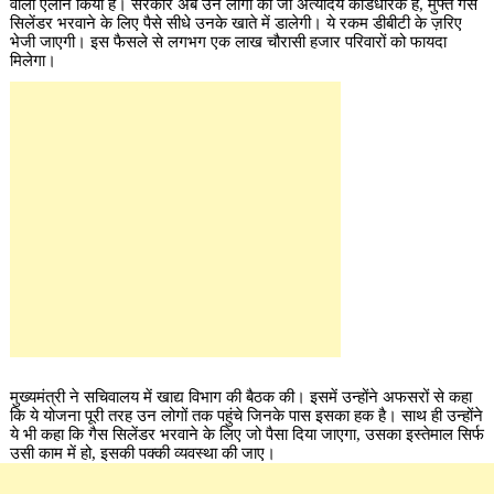
वाला ऐलान किया है। सरकार अब उन लोगों को जो अंत्योदय कार्डधारक हैं, मुफ्त गैस
सिलेंडर भरवाने के लिए पैसे सीधे उनके खाते में डालेगी। ये रकम डीबीटी के ज़रिए
भेजी जाएगी। इस फैसले से लगभग एक लाख चौरासी हजार परिवारों को फायदा
मिलेगा।
मुख्यमंत्री ने सचिवालय में खाद्य विभाग की बैठक की। इसमें उन्होंने अफसरों से कहा
कि ये योजना पूरी तरह उन लोगों तक पहुंचे जिनके पास इसका हक है। साथ ही उन्होंने
ये भी कहा कि गैस सिलेंडर भरवाने के लिए जो पैसा दिया जाएगा, उसका इस्तेमाल सिर्फ
उसी काम में हो, इसकी पक्की व्यवस्था की जाए।