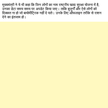
मुख्यमंत्री ने ये भी कहा कि जिन लोगों का नाम राष्ट्रीय खाद्य सुरक्षा योजना में है,
उनका डेटा समय समय पर अपडेट किया जाए। ताकि बुजुर्गों और ऐसे लोगों को
दिक्कत ना हो जो बायोमीट्रिक नहीं दे पाते। उनके लिए ऑफलाइन तरीके से राशन
देने का इंतजाम हो।