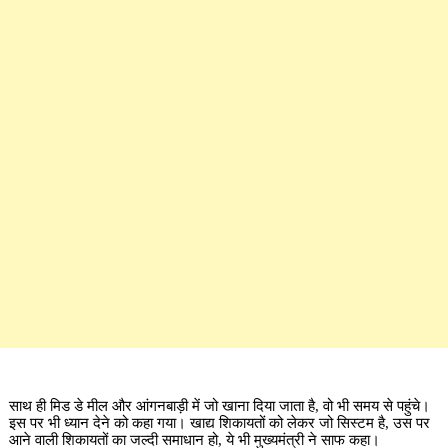
साथ ही मिड डे मील और आंगनबाड़ी में जो खाना दिया जाता है, वो भी समय से पहुंचे।
इस पर भी ध्यान देने को कहा गया। खाद्य शिकायतों को लेकर जो सिस्टम है, उस पर
आने वाली शिकायतों का जल्दी समाधान हो, ये भी मुख्यमंत्री ने साफ कहा।