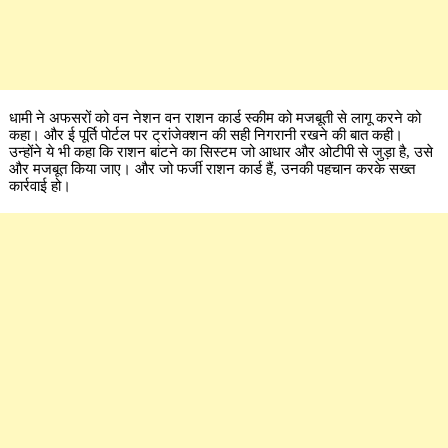
धामी ने अफसरों को वन नेशन वन राशन कार्ड स्कीम को मजबूती से लागू करने को
कहा। और ई पूर्ति पोर्टल पर ट्रांजेक्शन की सही निगरानी रखने की बात कही।
उन्होंने ये भी कहा कि राशन बांटने का सिस्टम जो आधार और ओटीपी से जुड़ा है, उसे
और मजबूत किया जाए। और जो फर्जी राशन कार्ड हैं, उनकी पहचान करके सख्त
कार्रवाई हो।