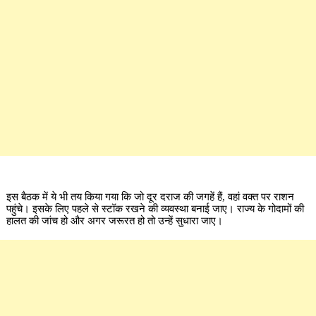
इस बैठक में ये भी तय किया गया कि जो दूर दराज की जगहें हैं, वहां वक्त पर राशन
पहुंचे। इसके लिए पहले से स्टॉक रखने की व्यवस्था बनाई जाए। राज्य के गोदामों की
हालत की जांच हो और अगर जरूरत हो तो उन्हें सुधारा जाए।