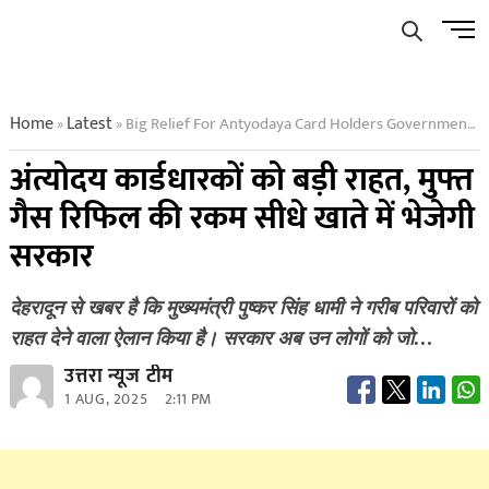
Skip
Men
to
Butto
content
Home
Latest
Big Relief For Antyodaya Card Holders Government Will Send The Amount Of Free Gas Refill Directly To The Account
»
»
अंत्योदय कार्डधारकों को बड़ी राहत, मुफ्त
गैस रिफिल की रकम सीधे खाते में भेजेगी
सरकार
देहरादून से खबर है कि मुख्यमंत्री पुष्कर सिंह धामी ने गरीब परिवारों को
राहत देने वाला ऐलान किया है। सरकार अब उन लोगों को जो…
उत्तरा न्यूज टीम
1 AUG, 2025
2:11 PM