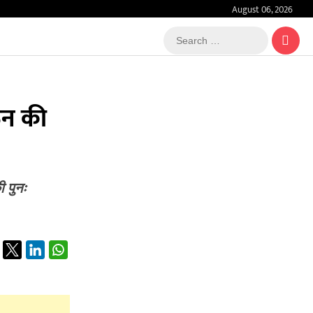
August 06, 2026
Search
…
गठन की
ी पुनः