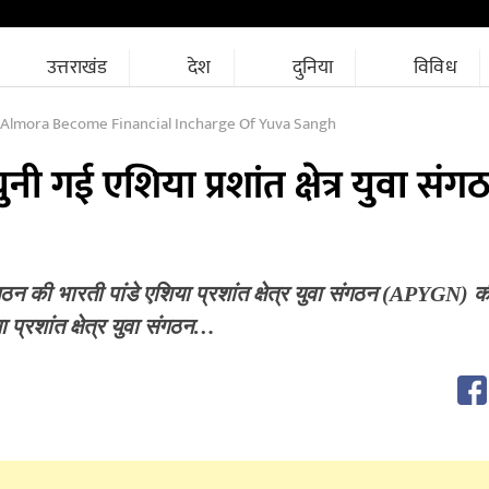
उत्तराखंड
देश
दुनिया
विविध
 Almora Become Financial Incharge Of Yuva Sangh
चुनी गई एशिया प्रशांत क्षेत्र युवा सं
गठन की भारती पांडे एशिया प्रशांत क्षेत्र युवा संगठन (APYGN) क
ा प्रशांत क्षेत्र युवा संगठन…