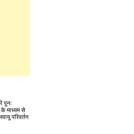
ी पुनः
के माध्यम से
लवायु परिवर्तन