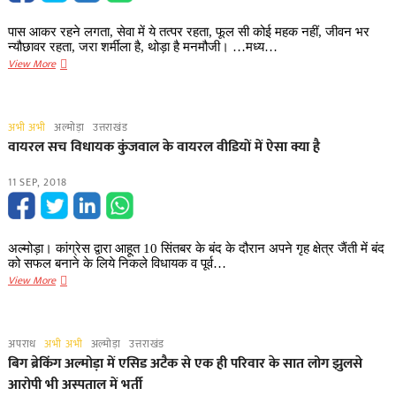
पास आकर रहने लगता, सेवा में ये तत्पर रहता, फूल सी कोई महक नहीं, जीवन भर
न्यौछावर रहता, जरा शर्मीला है, थोड़ा है मनमौजी। …मध्य…
बहुत
View More
उपयोगी
है
भेमल
अभी अभी
अल्मोड़ा
उत्तराखंड
का
वायरल सच विधायक कुंजवाल के वायरल वीडियों में ऐसा क्या है
पेड़
11 SEP, 2018
अल्मोड़ा। कांग्रेस द्वारा आहूत 10 सिंतबर के बंद के दौरान अपने गृह क्षेत्र जैंती में बंद
को सफल बनाने के लिये निकले विधायक व पूर्व…
वायरल
View More
सच
विधायक
कुंजवाल
अपराध
अभी अभी
अल्मोड़ा
उत्तराखंड
के
बिग ब्रेकिंग अल्मोड़ा में एसिड अटैक से एक ही परिवार के सात लोग झुलसे
वायरल
आरोपी भी अस्पताल में भर्ती
वीडियों