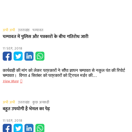
अभी अभी
उत्तराखंड
चम्पावत
चम्पावत में पुलिस और पत्रकारों के बीच गतिरोध जारी
11 SEP, 2018
कार्यवाही की मांग को लेकर पत्रकारों ने सौंपा ज्ञापन चम्पावत से नकुल पंत की रिपोर्ट
चम्पावत। विगत 4 सितंबर को पत्रकारों को ट्रिपल मर्डर की…
चम्पावत
View More
में
पुलिस
और
अभी अभी
उत्तराखंड
कुछ अनकही
पत्रकारों
बहुत उपयोगी है भेमल का पेड़
के
बीच
11 SEP, 2018
गतिरोध
जारी