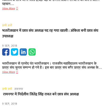
पहचान…
कोई
View More
तो
सुध
ले
अभी अभी
चौकोड़़ी
भतरोंजखान में छात्र संघ अध्यक्ष पद रह गया खाली : अंकिता बनी छात्र संघ
की
उपाध्यक्ष
9 SEP, 2018
भतरोंजखान से प्रमोद पंत भतरोंजखान। राजकीय महाविद्यालय भतरोंजखान के
छात्र संघ चुनाव सम्पन्न हो गये है। इस बार छात्र सघ बगैर छात्र संघ अध्यक्ष के…
भतरोंजखान
View More
में
छात्र
संघ
अभी अभी
रामनगर
अध्यक्ष
रामनगर में निर्दलीय जितेंद्र सिंह रावत बने छात्र संघ अध्यक्ष
पद
रह
9 SEP, 2018
गया