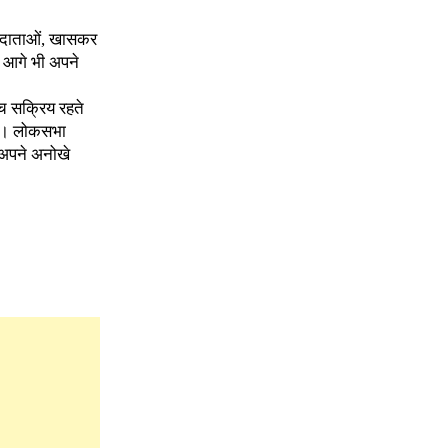
 मतदाताओं, खासकर
 आगे भी अपने
ीच सक्रिय रहते
हैं। लोकसभा
ी अपने अनोखे