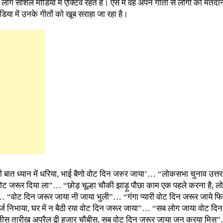
ी लोग सोशल मीडिया में एक्टिव रहते है। ऐसे में वह अपने गीतों से लोगों को मतदा
डिया में उनके गीतों को खूब सराहा जा रहा है।
 बात ध्यान में धरिया, भाई बैणो वोट दिन जरुर जाया’… “लोकसभा चुनाव उत्तराखण
वोट जरूर दिया ला”… “छोड़ चूल्हा चौकी झाड़ू पौछा काम एक पहले करना है, ल
… “वोट दिन जरूर जाया नी जाया भुली”… “गंगा प्यारी वोट दिन जरूर जाये फ
 निभाया, घर में न बैठी रया वोट दिन जरूर जाया”… “सब लोग जाया वोट दिन 
न्नीस तारीख अप्रैल द्वी हजार चौबीस, सब वोट दिन जरूर जाया जन करया मिस”