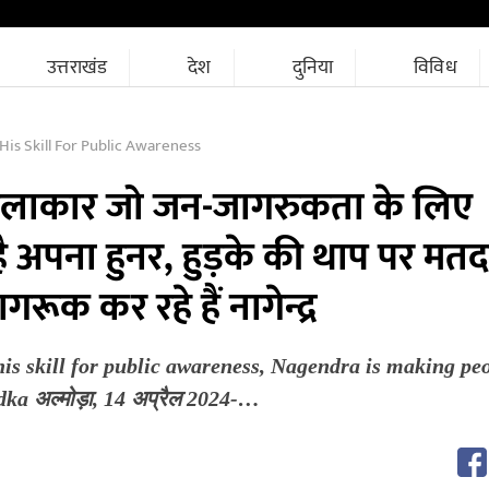
उत्तराखंड
देश
दुनिया
विविध
His Skill For Public Awareness
 कलाकार जो जन-जागरुकता के लिए
ै अपना हुनर, हुड़के की थाप पर मतद
रूक कर रहे हैं नागेन्द्र
his skill for public awareness, Nagendra is making pe
dka अल्मोड़ा, 14 अप्रैल 2024-…