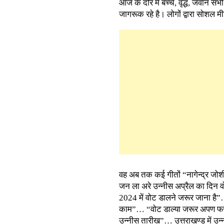
आज के दौर में बच्चे, वृद्ध, जवान सभ
जागरूक रहे है। लोगों द्वारा सोशल मी
वह अब तक कई गीतों “नागेन्द्र जोशी
जन ला अरे उन्नीस अप्रैल का दिन 
2024 में वोट डालने जरूर जाना है”
काम”… “वोट डाल्या जरूर अपण फर्ज
उन्नीस तारीख”… उत्तराखण्ड में उ