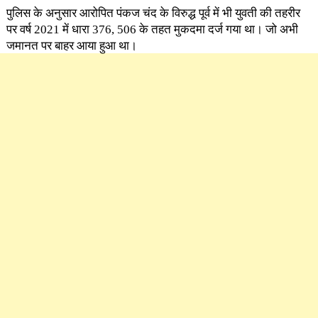
पुलिस के अनुसार आरोपित पंकज चंद के विरुद्ध पूर्व में भी युवती की तहरीर
पर वर्ष 2021 में धारा 376, 506 के तहत मुकदमा दर्ज गया था। जो अभी
जमानत पर बाहर आया हुआ था।