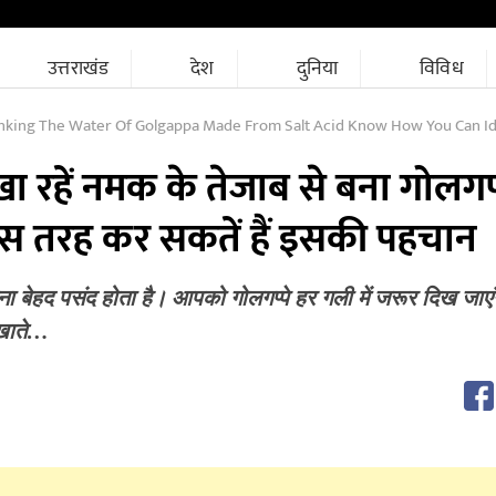
उत्तराखंड
देश
दुनिया
विविध
inking The Water Of Golgappa Made From Salt Acid Know How You Can Ide
ा रहें नमक के तेजाब से बना गोलगप्
स तरह कर सकतें हैं इसकी पहचान
 बेहद पसंद होता है। आपको गोलगप्पे हर गली में जरूर दिख जाए
 खाते…