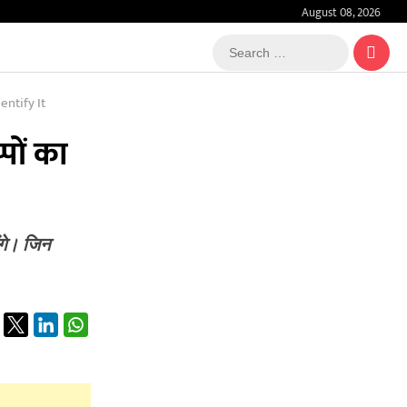
August 08, 2026
Search
…
ntify It
पों का
ंगे। जिन