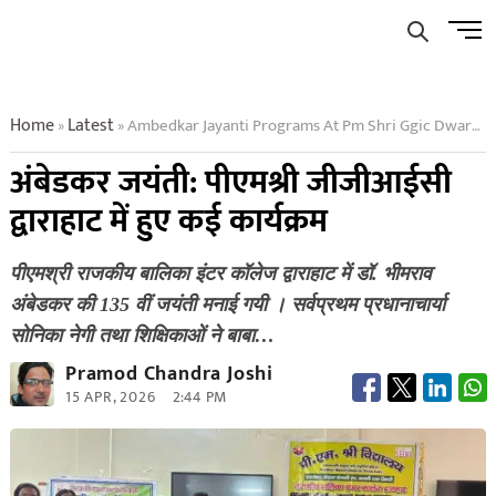
Skip
Men
to
Butto
content
Home
Latest
Ambedkar Jayanti Programs At Pm Shri Ggic Dwarahat
»
»
अंबेडकर जयंती: पीएमश्री जीजीआईसी
द्वाराहाट में हुए कई कार्यक्रम
पीएमश्री राजकीय बालिका इंटर कॉलेज द्वाराहाट में डॉ. भीमराव
अंबेडकर की 135 वीं जयंती मनाई गयी । सर्वप्रथम प्रधानाचार्या
सोनिका नेगी तथा शिक्षिकाओं ने बाबा…
Pramod Chandra Joshi
15 APR, 2026
2:44 PM