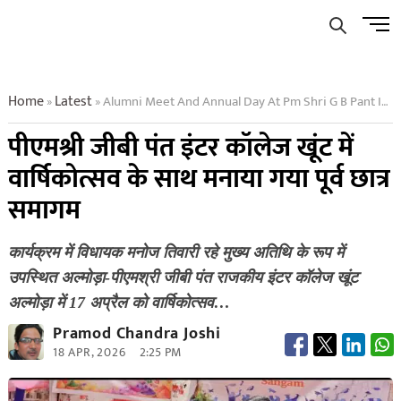
Skip
Men
to
Butto
content
Home
Latest
Alumni Meet And Annual Day At Pm Shri G B Pant Inter College Khoont
»
»
पीएमश्री जीबी पंत इंटर कॉलेज खूंट में
वार्षिकोत्सव के साथ मनाया गया पूर्व छात्र
समागम
कार्यक्रम में विधायक मनोज तिवारी रहे मुख्य अतिथि के रूप में
उपस्थित अल्मोड़ा-पीएमश्री जीबी पंत राजकीय इंटर कॉलेज खूंट
अल्मोड़ा में 17 अप्रैल को वार्षिकोत्सव…
Pramod Chandra Joshi
18 APR, 2026
2:25 PM