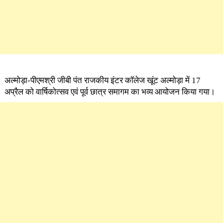
अल्मोड़ा-पीएमश्री जीबी पंत राजकीय इंटर कॉलेज खूंट अल्मोड़ा में 17
अप्रैल को वार्षिकोत्सव एवं पूर्व छात्र समागम का भव्य आयोजन किया गया।