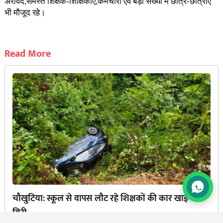
अरविंद,समस्त शिक्षक-शिक्षिकाएं,कर्मचारी एवं बड़ी संख्या में छात्र-छात्राएं
भी मौजूद रहे।
Read More
चौखुटिया: स्कूल से वापस लौट रहे शिक्षकों की कार खाई में
गिरी