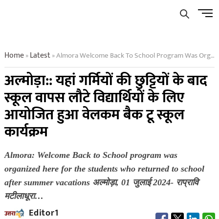
Skip
Men
to
Butto
content
Home
Latest
Almora Welcome Back To School Program Was Organized Here For The Students Who Returned To School After Summer Vacations
»
»
अल्मोड़ा:: यहां गर्मियों की छुट्टियों के बाद
स्कूल वापस लौटे विद्यार्थियों के लिए
आयोजित हुआ वेलकम बैक टू स्कूल
कार्यक्रम
Almora: Welcome Back to School program was
organized here for the students who returned to school
after summer vacations अल्मोड़ा, 01 जुलाई 2024- राप्रावि
मटीलाधूरा…
Editor1