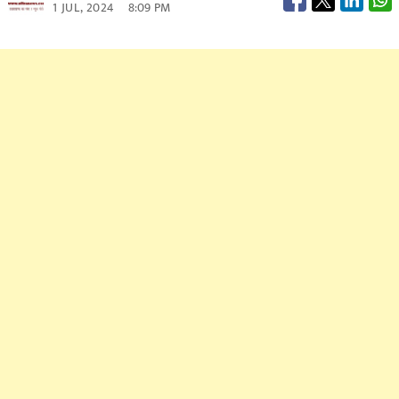
1 JUL, 2024
8:09 PM