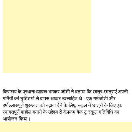
विद्यालय के प्रधानाध्यापक भाष्कर जोशी ने बताया कि छात्र-छात्राएं अपनी
गर्मियों की छुट्टियों से वापस आकर उत्साहित थे। एक गर्मजोशी और
हर्षोल्लासपूर्ण शुरुआत को बढ़ावा देने के लिए, स्कूल ने छात्रों के लिए एक
स्वागतपूर्ण माहौल बनाने के उद्देश्य से वेलकम बैक टू स्कूल गतिविधि का
आयोजन किया।