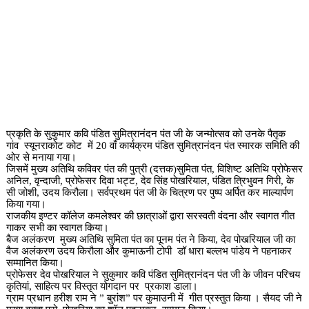
प्रकृति के सुकुमार कवि पंडित सुमित्रानंदन पंत जी के जन्मोत्सव को उनके पैतृक
गांव स्यूनराकोट कोट में 20 वाँ कार्यक्रम पंडित सुमित्रानंदन पंत स्मारक समिति की
ओर से मनाया गया।
जिसमें मुख्य अतिथि कविवर पंत की पुत्री (दत्तक)सुमिता पंत, विशिष्ट अतिथि प्रोफेसर
अनिल, वृन्दाजी, प्रोफेसर दिवा भट्ट, देव सिंह पोखरियाल, पंडित त्रिभुवन गिरी, के
सी जोशी, उदय किरौला। सर्वप्रथम पंत जी के चित्रण पर पुष्प अर्पित कर माल्यार्पण
किया गया।
राजकीय इण्टर कॉलेज कमलेश्वर की छात्राओं द्वारा सरस्वती वंदना और स्वागत गीत
गाकर सभी का स्वागत किया।
बैज अलंकरण मुख्य अतिथि सुमिता पंत का पूनम पंत ने किया, देव पोखरियाल जी का
वैज अलंकरण उदय किरौला और कुमाऊनी टोपी डॉ धारा बल्लभ पांडेय ने पहनाकर
सम्मानित किया।
प्रोफेसर देव पोखरियाल ने सुकुमार कवि पंडित सुमित्रानंदन पंत जी के जीवन परिचय
कृतियां, साहित्य पर विस्तृत योगदान पर प्रकाश डाला।
ग्राम प्रधान हरीश राम ने ” बुरांश” पर कुमाउनी में गीत प्रस्तुत किया । सैयद जी ने