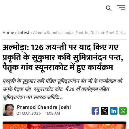
Skip
Men
to
Butto
content
Home
Latest
Almora Sumitranandan Pantthe Delicate Poet Of Natureremembered On His 126th Birth Anniversary
»
»
अल्मोड़ा: 126 जयन्ती पर याद किए गए
प्रकृति के सुकुमार कवि सुमित्रानंदन पन्त,
पैतृक गांव स्यूनराकोट में हुए कार्यक्रम
प्रकृति के सुकुमार कवि पंडित सुमित्रानंदन पंत जी के जन्मोत्सव को
उनके पैतृक गांव स्यूनराकोट कोट में 20 वाँ कार्यक्रम पंडित
सुमित्रानंदन पंत स्मारक समिति…
Pramod Chandra Joshi
21 MAY, 2026
11:08 AM