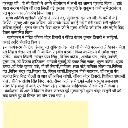
प्रस्तुत की , पी सी तिवारी ने अपने उदबोधन में सभी का आभार प्रकट किया। डॉ0
धारा बल्लभ पांडेय जी द्वारा लिखी गई पुस्तक प्रकृति के सुकुमार कवि सुमित्रानंदन
पंत पुस्तक का लोकार्पण किया गया।
मुख्य अतिथि श्रीमती सुमिता ने अपने दद्दू (सुमित्रानंदन पंत जी) के बारे में कई
किस्से सुनाए और एक कविता जो उनके ऊपर बनाई गई ” मेरी प्यारी बेटी सुमिता”
कविता सुनाईं। पूनम पंत और दिवा भट्ट जी ने मुख्य अतिथि को शॉल और स्मृति चिह्न
देकर सम्मानित किया।
कार्यक्रम में पंडित जीवन चंद्र तिवारी व पंडित कंचन कुमार तिवारी ने साड़ियां,
कपड़े आदि वितरित किए ।
इस कार्यक्रम के लिए हिमांशु पंत सुमित्रानंदन पंत जी के पोते प्रख्यात लेखिका नमिता
पंत सिंह व चेतन पंत जी ने आर्थिक सहयोग प्रदान किया कार्यक्रम में उमेश चंद्र
पांडेय , कंचन तिवारी नरेंद्र पाल सिंह , दिनेश पांडेय , अशोक पंत , सोनू उप्रेती,
पूनम पंत, डॉ विजया ढ़ोंडियाल, भगवती गुसाई,डॉ हयात सिंह रावत, भूषण पांडेय , ध्रुव
टम्टा ,डॉ हेमंत कुमार पांडे, पी सी तिवारी,गायिका लता पांडे,गायिका शीला पंत,गिरिजा
पंत ,बिपिन चंद्र पंत,चित्रा पंत, विपुल जोशी,त्रिभुवन गिरी महाराज, डॉ वसुधा पंत,
बलवंत सिंह बिष्ट दिल्ली से आए डॉ अनिल जोशी, जीवन चंद्र तिवारी, शिक्षिका शेफाली
पांडे , सैनिक संतोष सिंह बिष्ट, प्रो. सैयद अली हामिद,पूर्व ब्लॉक प्रमुख हवालबाग
रमेश सिंह भाकुनी आदि उपस्थित रहे। संचालन साहित्यकार नीरज पंत ने किया ।
कार्यक्रम के अंत में दिवंगत मेजर जनरल पूर्व मुख्यमंत्री भुवन चंद्र खंडूरी जी को
याद करते हुए दो मिनट का मौन रखा गया ।