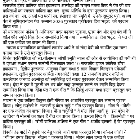
मुख्य वक्ता प्रो. पोखरिया का शॉल पहनाकर सम्मान किया।
राजकीय इंटर कॉलेज चौरा हवालबाग अल्मोड़ा की छात्रा ममता बिष्ट ने पंत जी चार
कविताओं का स्वस्वर कविता पाठ कर मुख्य अतिथि के द्वारा पुरस्कार प्राप्त किया।
इस वर्ष का स्व. लक्ष्मी पंत पत्नी स्व. हंसादत्त पंत स्मृति में उनके सुपुत्र प्रो. अरुण
पंत ने सुमित्रानंदन पंत सम्मान 2026 पुरस्कार प्रोफेसर दिवा भट्ट को प्रदान
किया गया ।
डॉ धाराबल्लभ पांडेय ने अभिनंदन पत्र पढ़कर सुनाया, पूनम पंत और वृंदा पंत जी ने
शॉल और स्मृति चिह्न देकर सम्मानित किया गया। सम्मानित डा.दिवा भट्ट ने पंत जी
की एक कविता का वाचन भी किया।
गायक व सामाजिक कार्यकर्ता शमशेर आर्य ने मां नंदा देवी को समर्पित एक गाना
बनाया गया है उसे प्रस्तुत किया।
निबंध प्रतियोगिता जो स्व.नीलाम्बर जोशी स्मृति न्यास की ओर से आयोजित की गयी थी
में प्रथम स्थान प्राप्त सलोनी पिलख्वाल कक्षा 10 राजकीय इण्टर कॉलेज चौरा
हवालबाग , द्वितीय पुरस्कार अनुष्का मेहता कक्षा 9 ज्ञान विज्ञान चिल्ड्रन एकेडमी
हवालबाग, तृतीय पुरस्कार अर्चिता नगरकोटी कक्षा 12 राजकीय इण्टर कॉलेज
कमलेश्वर जनपद अल्मोड़ा को स्मृतिचिह्न एवं नकद पुरस्कार देकर सम्मानित किया
गया। वृंदा ने एक में मुट्ठी भर भर बांट सकूं प्रस्तुत करने पर स्मृति चिह्न देकर
सम्मानित किया गया दीपा पंत ने एक गीत ” कि लिखूं अपना यथा हाल” प्रस्तुत कर
सम्मान प्राप्त किया।
भावना ने एक कविता विलुप्त होती गौरैया पर आधारित प्रस्तुत कर सम्मान प्राप्त
किया। सोनू उप्रेती ने “करती हूं वंदन तुम्हें ” गीत प्रस्तुत किया। गीता ने “मोती”
पर एक कविता का वाचन किया। बीना चतुर्वेदी ” वे मोल बिक जाती हूं इस प्रेम के
खातिर” ये मौसमों का शहर हैं गीत का वाचन किया। कमला बिष्ट ने ” किलमोडी ” पर
कविता प्रस्तुत की। छोटी बालिका अक्षिता ने एक गीत ” अजीव दासतां हैं ये” प्रस्तुत
किया।
विक्की एंड पार्टी ने हुड़के पर बेडू पाको बारों माशा प्रस्तुत किया।कोमल जोशी ने
“गौं पन हमार विकास न्हेतन ” प्रस्तुत किया। मोहन लाल टम्टा ने एक कविता