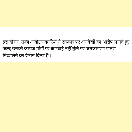
इस दौरान राज्य आंदोलनकारियों ने सरकार पर अनदेखी का आरोप लगाते हुए
जल्द उनकी जायज मांगों पर कार्रवाई नहीं होने पर जनजागरण यात्रा
निकालने का ऐलान किया है।