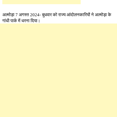
अल्मोड़ा 7 अगस्त 2024- बुधवार को राज्य आंदोलनकारियों ने अल्मोड़ा के
गांधी पार्क में धरना दिया।