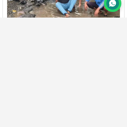
सोमेश्वर: क्षतिग्रस्त व पानी से भरी सड़क पर कांग्रेस कार्यकर्ताओं
का प्रदर्शन
BY
PRAMOD CHANDRA JOSHI
7 AUG, 2026
© Copyright All Right Reserved By
उत्तरा न्यूज