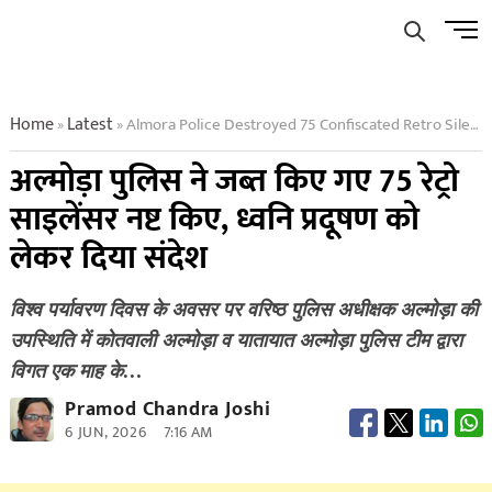
Skip
Men
to
Butto
content
Home
Latest
Almora Police Destroyed 75 Confiscated Retro Silencers
»
»
अल्मोड़ा पुलिस ने जब्त किए गए 75 रेट्रो
साइलेंसर नष्ट किए, ध्वनि प्रदूषण को
लेकर दिया संदेश
विश्व पर्यावरण दिवस के अवसर पर वरिष्ठ पुलिस अधीक्षक अल्मोड़ा की
उपस्थिति में कोतवाली अल्मोड़ा व यातायात अल्मोड़ा पुलिस टीम द्वारा
विगत एक माह के…
Pramod Chandra Joshi
6 JUN, 2026
7:16 AM