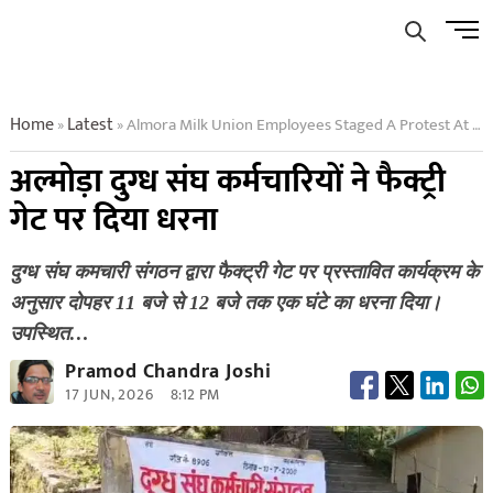
Skip
Men
to
Butto
content
Home
Latest
Almora Milk Union Employees Staged A Protest At The Factory Gate
»
»
अल्मोड़ा दुग्ध संघ कर्मचारियों ने फैक्ट्री
गेट पर दिया धरना
दुग्ध संघ कमचारी संगठन द्वारा फैक्ट्री गेट पर प्रस्तावित कार्यक्रम के
अनुसार दोपहर 11 बजे से 12 बजे तक एक घंटे का धरना दिया।
उपस्थित…
Pramod Chandra Joshi
17 JUN, 2026
8:12 PM