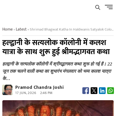
Skip
Men
to
Butto
content
Home
Latest
Shrimad Bhagwat Katha In Haldwanis Satyalok Colony
»
»
हल्द्वानी के सत्यलोक कॉलोनी में कलश
यात्रा के साथ शुरू हुई श्रीमद्भागवत कथा
हल्द्वानी के सत्यलोक कॉलोनी में श्रीमद्भागवत कथा शुरू हो गई है। 22
जून तक चलने वाली कथा का शुभारंभ मंगलवार को भव्य कलश यात्रा
के…
Pramod Chandra Joshi
17 JUN, 2026
2:46 PM