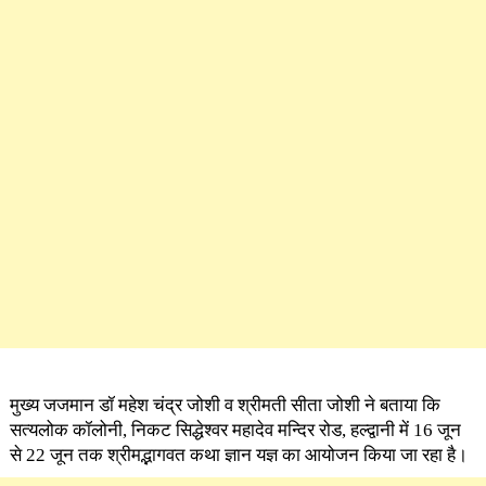
मुख्य जजमान डॉ महेश चंद्र जोशी व श्रीमती सीता जोशी ने बताया कि
सत्यलोक कॉलोनी, निकट सिद्धेश्वर महादेव मन्दिर रोड, हल्द्वानी में 16 जून
से 22 जून तक श्रीमद्भागवत कथा ज्ञान यज्ञ का आयोजन किया जा रहा है।