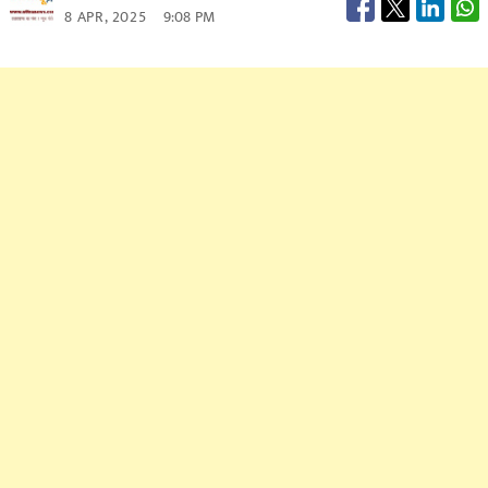
8 APR, 2025
9:08 PM