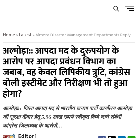
Skip
Men
to
Butto
content
Home
Latest
Almora Disaster Management Departments Reply To The Allegation Of Misuse Of Disaster Funds
»
»
अल्मोड़ा:: आपदा मद के दुरुपयोग के
आरोप पर आपदा प्रबंधन विभाग का
जबाब, वह केवल लिपिकीय‌ त्रुटि, कांग्रेस
बोली इस्टीमेट और निरीक्षण भी तो हुआ
होगा?
अल्मोड़ा:: जिला आपदा मद से भारतीय जनता पार्टी कार्यालय अल्मोड़ा
की सुरक्षा दीवार हेतु 5.96 लाख रूपये स्वीकृत किये जाने संबंधी
कांग्रेस जिलाध्यक्ष के आरोपों…
Editor1