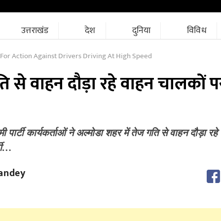
उत्तराखंड
देश
दुनिया
विविध
or Action Against Drivers Driving At High Speed
 से वाहन दौड़ा रहे वाहन चालकों प
 पार्टी कार्यकर्ताओं ने अल्मोडा शहर में तेज गति से वाहन दौड़ा रह
्टी…
andey