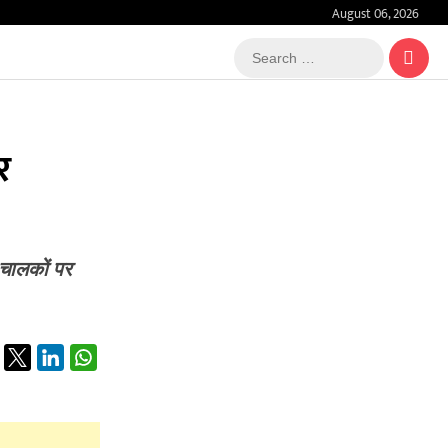
August 06, 2026
Search
…
र
े चालकों पर