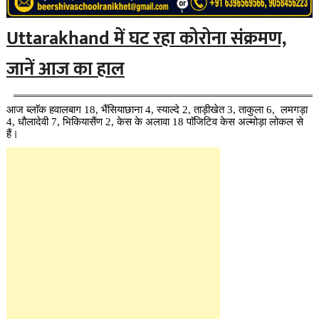
Uttarakhand में घट रहा कोरोना संक्रमण,
जानें आज का हाल
आज ब्लाॅक हवालबाग 18, भैंसियाछाना 4, स्याल्दे 2, ताड़ीखेत 3, ताकुला 6, लमगड़ा
4, धौलादेवी 7, भिकियासैंण 2, केस के अलावा 18 पाॅजिटिव केस अल्मोड़ा लोकल से
हैं।