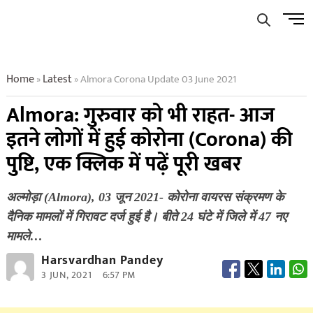
Skip
Men
to
Butto
content
Home
Latest
Almora Corona Update 03 June 2021
»
»
Almora: गुरुवार को भी राहत- आज
इतने लोगों में हुई कोरोना (Corona) की
पुष्टि, एक क्लिक में पढ़ें पूरी खबर
अल्मोड़ा (Almora), 03 जून 2021- कोरोना वायरस संक्रमण के
दैनिक मामलों में गिरावट दर्ज हुई है। बीते 24 घंटे में जिले में 47 नए
मामले…
Harsvardhan Pandey
3 JUN, 2021
6:57 PM