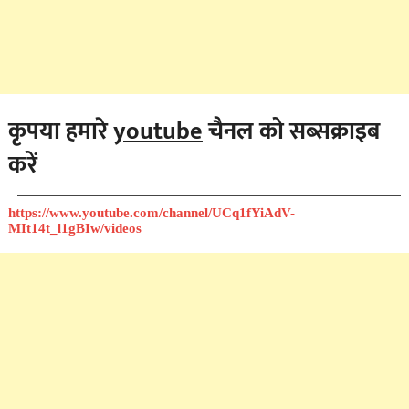
कृपया हमारे
youtube
चैनल को सब्सक्राइब
करें
https://www.youtube.com/channel/UCq1fYiAdV-
MIt14t_l1gBIw/videos