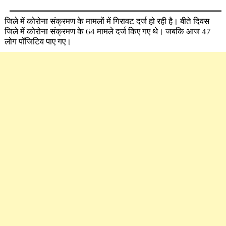
जिले में कोरोना संक्रमण के मामलों में ​गिरावट दर्ज हो रही है। बीते दिवस
जिले में कोरोना संक्रमण के 64 मामले दर्ज किए गए थे। जबकि आज 47
लोग पॉजिटिव पाए गए।