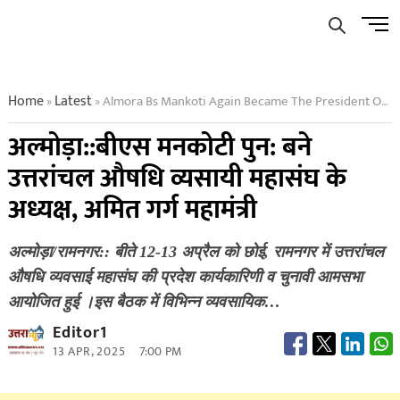
Skip
Men
to
Butto
content
Home
Latest
Almora Bs Mankoti Again Became The President Of Uttaranchal Pharmaceutical Businessmen Federation
»
»
अल्मोड़ा::बीएस मनकोटी पुन: बने
उत्तरांचल औषधि व्यसायी महासंघ के
अध्यक्ष, अमित गर्ग महामंत्री
अल्मोड़ा/रामनगर:: बीते 12-13 अप्रैल को छोई, रामनगर में उत्तरांचल
औषधि व्यवसाई महासंघ की प्रदेश कार्यकारिणी व चुनावी आमसभा
आयोजित हुई ।इस बैठक में विभिन्न व्यवसायिक…
Editor1
13 APR, 2025
7:00 PM