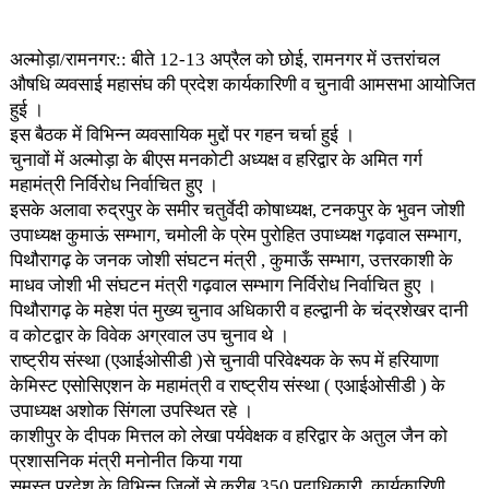
अल्मोड़ा/रामनगर:: बीते 12-13 अप्रैल को छोई, रामनगर में उत्तरांचल
औषधि व्यवसाई महासंघ की प्रदेश कार्यकारिणी व चुनावी आमसभा आयोजित
हुई ।
इस बैठक में विभिन्न व्यवसायिक मुद्दों पर गहन चर्चा हुई ।
चुनावों में अल्मोड़ा के बीएस मनकोटी अध्यक्ष व हरिद्वार के अमित गर्ग
महामंत्री निर्विरोध निर्वाचित हुए ।
इसके अलावा रुद्रपुर के समीर चतुर्वेदी कोषाध्यक्ष, टनकपुर के भुवन जोशी
उपाध्यक्ष कुमाऊं सम्भाग, चमोली के प्रेम पुरोहित उपाध्यक्ष गढ़वाल सम्भाग,
पिथौरागढ़ के जनक जोशी संघटन मंत्री , कुमाऊँ सम्भाग, उत्तरकाशी के
माधव जोशी भी संघटन मंत्री गढ़वाल सम्भाग निर्विरोध निर्वाचित हुए ।
पिथौरागढ़ के महेश पंत मुख्य चुनाव अधिकारी व हल्द्वानी के चंद्रशेखर दानी
व कोटद्वार के विवेक अग्रवाल उप चुनाव थे ।
राष्ट्रीय संस्था (एआईओसीडी )से चुनावी परिवेक्ष्यक के रूप में हरियाणा
केमिस्ट एसोसिएशन के महामंत्री व राष्ट्रीय संस्था ( एआईओसीडी ) के
उपाध्यक्ष अशोक सिंगला उपस्थित रहे ।
काशीपुर के दीपक मित्तल को लेखा पर्यवेक्षक व हरिद्वार के अतुल जैन को
प्रशासनिक मंत्री मनोनीत किया गया
समस्त प्रदेश के विभिन्न जिलों से करीब 350 पदाधिकारी, कार्यकारिणी